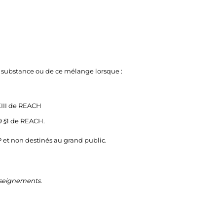
e substance ou de ce mélange lorsque :
XIII de REACH
9 §1 de REACH.
 et non destinés au grand public.
enseignements.