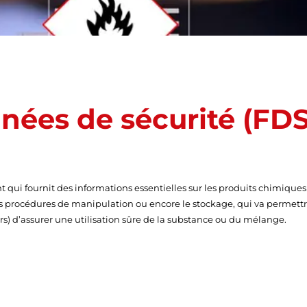
nées de sécurité (FDS
qui fournit des informations essentielles sur les produits chimiques d
les procédures de manipulation ou encore le stockage, qui va permett
eurs) d’assurer une utilisation sûre de la substance ou du mélange.