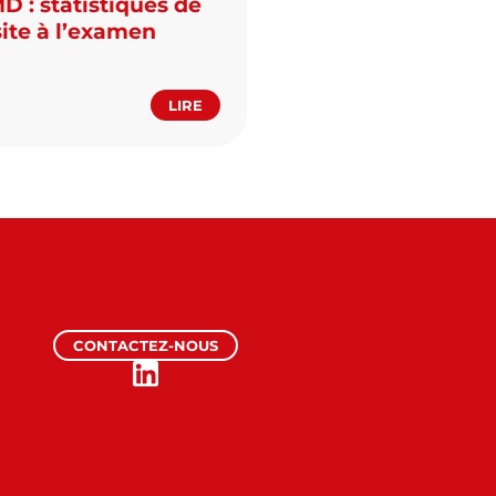
 : statistiques de
ite à l’examen
LIRE
CONTACTEZ-NOUS