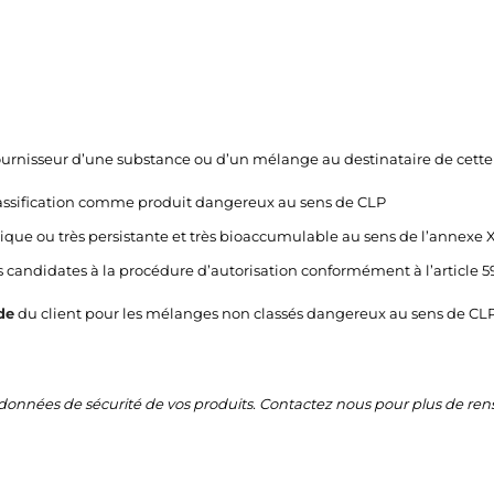
ournisseur d’une substance ou d’un mélange au destinataire de cett
assification comme produit dangereux au sens de CLP
ique ou très persistante et très bioaccumulable au sens de l’annexe 
s candidates à la procédure d’autorisation conformément à l’article 5
de
du client pour les mélanges non classés dangereux au sens de CLP
e données de sécurité de vos produits. Contactez nous pour plus de r