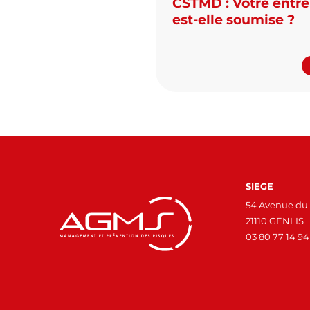
CSTMD : Votre entre
est-elle soumise ?
SIEGE
54 Avenue du 
21110 GENLIS
03 80 77 14 94