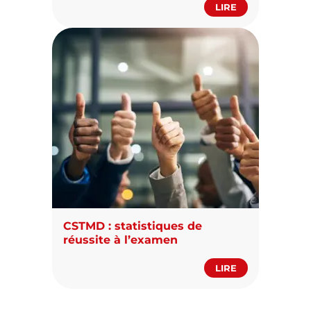
LIRE
CSTMD : statistiques de
réussite à l’examen
LIRE