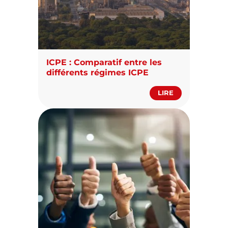
ICPE : Comparatif entre les
différents régimes ICPE
LIRE