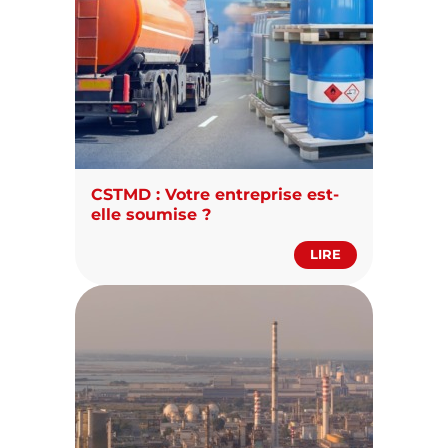
CSTMD : Votre entreprise est-
elle soumise ?
LIRE