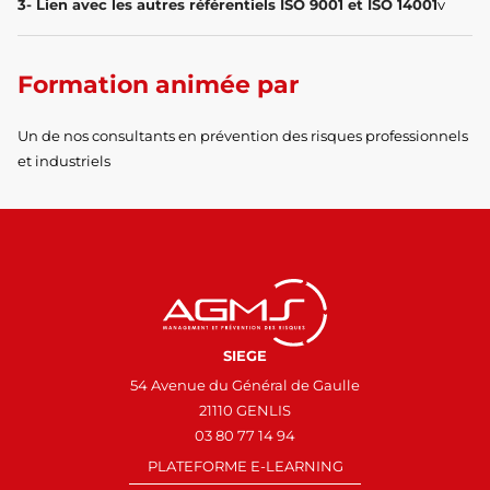
3- Lien avec les autres référentiels ISO 9001 et ISO 14001
v
Formation animée par
Un de nos consultants en prévention des risques professionnels
et industriels
SIEGE
54 Avenue du Général de Gaulle
21110 GENLIS
03 80 77 14 94
PLATEFORME E-LEARNING