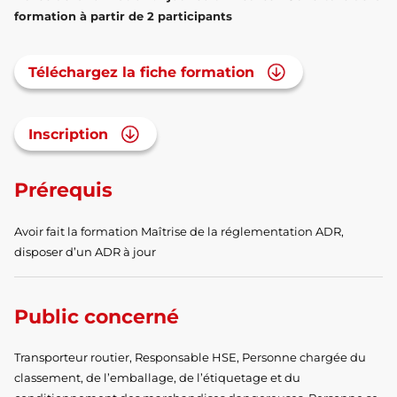
formation à partir de 2 participants
Téléchargez la fiche formation
Inscription
Prérequis
Avoir fait la formation Maîtrise de la réglementation ADR,
disposer d’un ADR à jour
Public concerné
Transporteur routier, Responsable HSE, Personne chargée du
classement, de l’emballage, de l’étiquetage et du