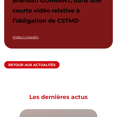
Brendan GOARANT, dans une
courte vidéo relative à
l’obligation de CSTMD
Vidéo Linkedin
RETOUR AUX ACTUALITÉS
Les dernières actus