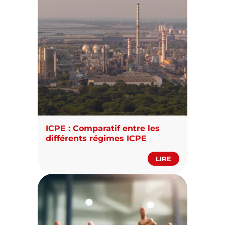
ICPE : Comparatif entre les
différents régimes ICPE
LIRE