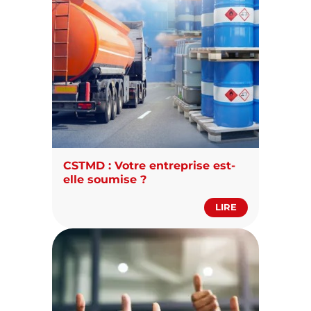
CSTMD : Votre entreprise est-
elle soumise ?
LIRE