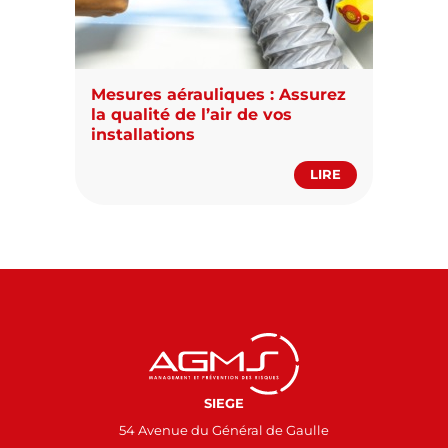
Mesures aérauliques : Assurez
la qualité de l’air de vos
installations
LIRE
SIEGE
54 Avenue du Général de Gaulle