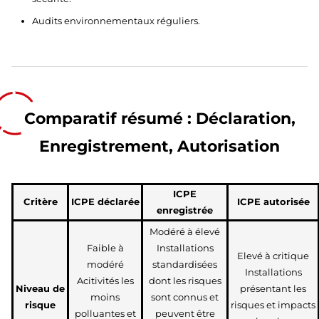
Audits environnementaux réguliers.
Comparatif résumé : Déclaration,
Enregistrement, Autorisation
ICPE
Critère
ICPE déclarée
ICPE autorisée
enregistrée
Modéré à élevé
Faible à
Installations
Elevé à critique
modéré
standardisées
Installations
Acitivités les
dont les risques
Niveau de
présentant les
moins
sont connus et
risque
risques et impacts
polluantes et
peuvent être