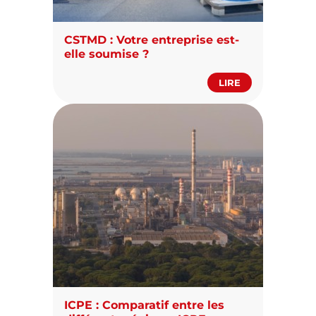
CSTMD : Votre entreprise est-
elle soumise ?
LIRE
ICPE : Comparatif entre les