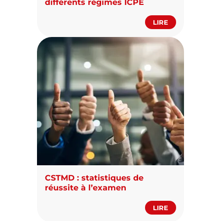
différents régimes ICPE
LIRE
CSTMD : statistiques de
réussite à l’examen
LIRE